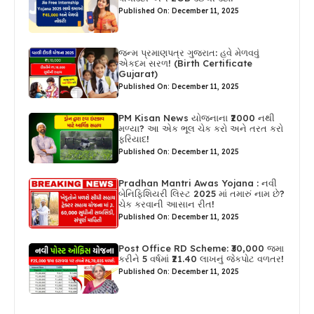
Published On: December 11, 2025
જન્મ પ્રમાણપત્ર ગુજરાત: હવે મેળવવું
એકદમ સરળ! (Birth Certificate
Gujarat)
Published On: December 11, 2025
PM Kisan News યોજનાના ₹2000 નથી
મળ્યા? આ એક ભૂલ ચેક કરો અને તરત કરો
ફરિયાદ!
Published On: December 11, 2025
Pradhan Mantri Awas Yojana : નવી
બેનિફિશિયરી લિસ્ટ 2025 માં તમારું નામ છે?
ચેક કરવાની આસાન રીત!
Published On: December 11, 2025
Post Office RD Scheme: ₹30,000 જમા
કરીને 5 વર્ષમાં ₹21.40 લાખનું જેકપોટ વળતર!
Published On: December 11, 2025