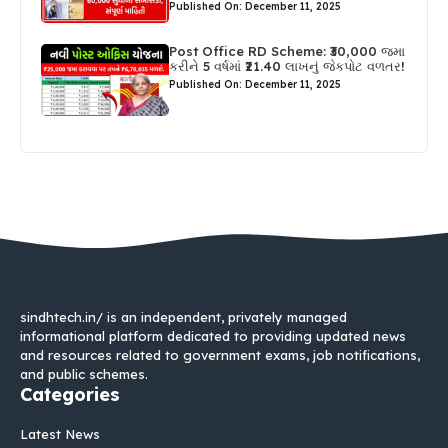
Published On: December 11, 2025
Post Office RD Scheme: ₹30,000 જમા
કરીને 5 વર્ષમાં ₹21.40 લાખનું જેકપોટ વળતર!
Published On: December 11, 2025
sindhtech.in/ is an independent, privately managed
informational platform dedicated to providing updated news
and resources related to government exams, job notifications,
and public schemes.
Categories
Latest News