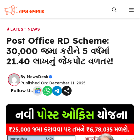
Skip
Me
to
content
LATEST NEWS
Post Office RD Scheme:
₹30,000 જમા કરીને 5 વર્ષમાં
₹21.40 લાખનું જેકપોટ વળતર!
By
NewsDesk
Published On: December 11, 2025
Follow Us