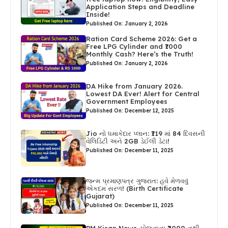
Application Steps and Deadline
Inside!
Published On: January 2, 2026
Ration Card Scheme 2026: Get a
Free LPG Cylinder and ₹1000
Monthly Cash? Here’s the Truth!
Published On: January 2, 2026
DA Hike from January 2026.
Lowest DA Ever! Alert for Central
Government Employees
Published On: December 12, 2025
Jio નો ધમાકેદાર પ્લાન: ₹119 માં 84 દિવસની
વેલિડિટી અને 2GB ડેઈલી ડેટા!
Published On: December 11, 2025
જન્મ પ્રમાણપત્ર ગુજરાત: હવે મેળવવું
એકદમ સરળ! (Birth Certificate
Gujarat)
Published On: December 11, 2025