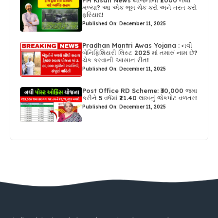
PM Kisan News યોજનાના ₹2000 નથી
મળ્યા? આ એક ભૂલ ચેક કરો અને તરત કરો
ફરિયાદ!
Published On: December 11, 2025
Pradhan Mantri Awas Yojana : નવી
બેનિફિશિયરી લિસ્ટ 2025 માં તમારું નામ છે?
ચેક કરવાની આસાન રીત!
Published On: December 11, 2025
Post Office RD Scheme: ₹30,000 જમા
કરીને 5 વર્ષમાં ₹21.40 લાખનું જેકપોટ વળતર!
Published On: December 11, 2025