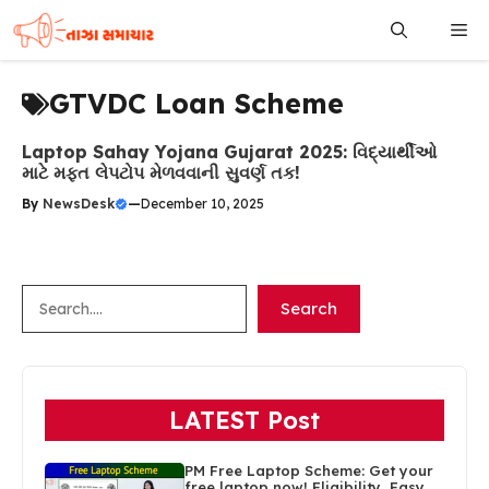
Skip
Me
to
content
GTVDC Loan Scheme
Laptop Sahay Yojana Gujarat 2025: વિદ્યાર્થીઓ
માટે મફત લેપટોપ મેળવવાની સુવર્ણ તક!
By
NewsDesk
—
December 10, 2025
Search
Search
LATEST Post
PM Free Laptop Scheme: Get your
free laptop now! Eligibility, Easy