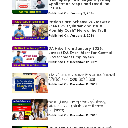
Application Steps and Deadline
Inside!
Published On: January 2, 2026
Ration Card Scheme 2026: Get a
Free LPG Cylinder and ₹1000
Monthly Cash? Here’s the Truth!
Published On: January 2, 2026
DA Hike from January 2026.
Lowest DA Ever! Alert for Central
Government Employees
Published On: December 12, 2025
Jio નો ધમાકેદાર પ્લાન: ₹119 માં 84 દિવસની
વેલિડિટી અને 2GB ડેઈલી ડેટા!
Published On: December 11, 2025
જન્મ પ્રમાણપત્ર ગુજરાત: હવે મેળવવું
એકદમ સરળ! (Birth Certificate
Gujarat)
Published On: December 11, 2025