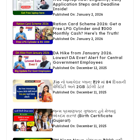
Application Steps and Deadline
Inside!
Published On: January 2, 2026
Ration Card Scheme 2026: Get a
Free LPG Cylinder and ₹1000
Monthly Cash? Here’s the Truth!
Published On: January 2, 2026
DA Hike from January 2026.
Lowest DA Ever! Alert for Central
Government Employees
Published On: December 12, 2025
Jio નો ધમાકેદાર પ્લાન: ₹119 માં 84 દિવસની
વેલિડિટી અને 2GB ડેઈલી ડેટા!
Published On: December 11, 2025
જન્મ પ્રમાણપત્ર ગુજરાત: હવે મેળવવું
એકદમ સરળ! (Birth Certificate
Gujarat)
Published On: December 11, 2025