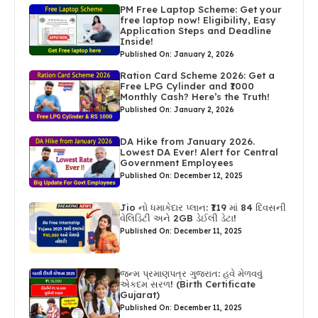
PM Free Laptop Scheme: Get your
free laptop now! Eligibility, Easy
Application Steps and Deadline
Inside!
Published On: January 2, 2026
Ration Card Scheme 2026: Get a
Free LPG Cylinder and ₹1000
Monthly Cash? Here’s the Truth!
Published On: January 2, 2026
DA Hike from January 2026.
Lowest DA Ever! Alert for Central
Government Employees
Published On: December 12, 2025
Jio નો ધમાકેદાર પ્લાન: ₹119 માં 84 દિવસની
વેલિડિટી અને 2GB ડેઈલી ડેટા!
Published On: December 11, 2025
જન્મ પ્રમાણપત્ર ગુજરાત: હવે મેળવવું
એકદમ સરળ! (Birth Certificate
Gujarat)
Published On: December 11, 2025