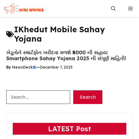
Skip
Me
to
content
IKhedut Mobile Sahay
Yojana
ખેડૂતોને સ્માર્ટફોન ખરીદવા મળશે ₹6000 ની સહાય:
Smartphone Sahay Yojana 2025 ની સંપૂર્ણ માહિતી!
By
NewsDesk
—
December 7, 2025
Search
Search
LATEST Post