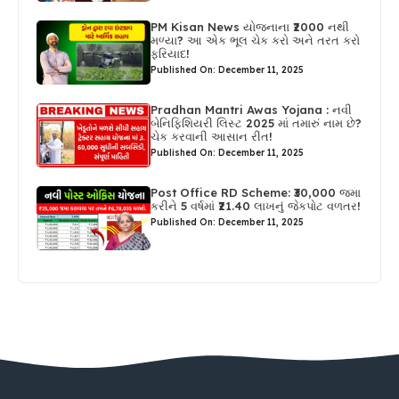
PM Kisan News યોજનાના ₹2000 નથી
મળ્યા? આ એક ભૂલ ચેક કરો અને તરત કરો
ફરિયાદ!
Published On: December 11, 2025
Pradhan Mantri Awas Yojana : નવી
બેનિફિશિયરી લિસ્ટ 2025 માં તમારું નામ છે?
ચેક કરવાની આસાન રીત!
Published On: December 11, 2025
Post Office RD Scheme: ₹30,000 જમા
કરીને 5 વર્ષમાં ₹21.40 લાખનું જેકપોટ વળતર!
Published On: December 11, 2025