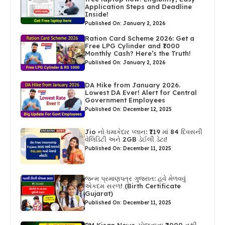
Application Steps and Deadline
Inside!
Published On: January 2, 2026
Ration Card Scheme 2026: Get a
Free LPG Cylinder and ₹1000
Monthly Cash? Here’s the Truth!
Published On: January 2, 2026
DA Hike from January 2026.
Lowest DA Ever! Alert for Central
Government Employees
Published On: December 12, 2025
Jio નો ધમાકેદાર પ્લાન: ₹119 માં 84 દિવસની
વેલિડિટી અને 2GB ડેઈલી ડેટા!
Published On: December 11, 2025
જન્મ પ્રમાણપત્ર ગુજરાત: હવે મેળવવું
એકદમ સરળ! (Birth Certificate
Gujarat)
Published On: December 11, 2025