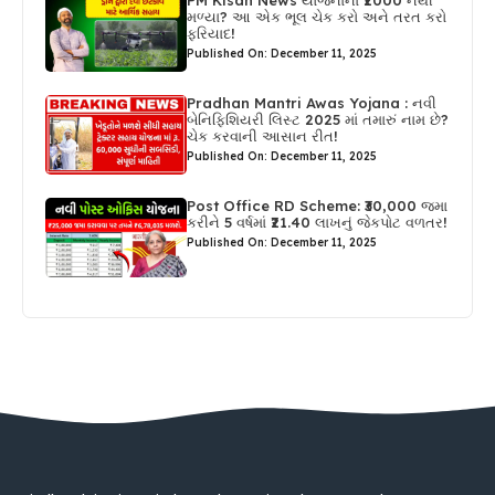
PM Kisan News યોજનાના ₹2000 નથી
મળ્યા? આ એક ભૂલ ચેક કરો અને તરત કરો
ફરિયાદ!
Published On: December 11, 2025
Pradhan Mantri Awas Yojana : નવી
બેનિફિશિયરી લિસ્ટ 2025 માં તમારું નામ છે?
ચેક કરવાની આસાન રીત!
Published On: December 11, 2025
Post Office RD Scheme: ₹30,000 જમા
કરીને 5 વર્ષમાં ₹21.40 લાખનું જેકપોટ વળતર!
Published On: December 11, 2025