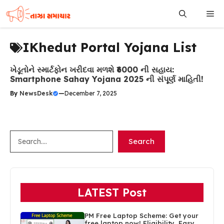
Skip
Me
to
content
IKhedut Portal Yojana List
ખેડૂતોને સ્માર્ટફોન ખરીદવા મળશે ₹6000 ની સહાય:
Smartphone Sahay Yojana 2025 ની સંપૂર્ણ માહિતી!
By
NewsDesk
—
December 7, 2025
Search
Search
LATEST Post
PM Free Laptop Scheme: Get your
free laptop now! Eligibility, Easy