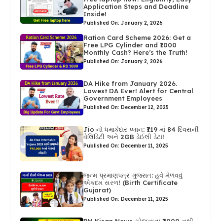
Application Steps and Deadline
Inside!
Published On: January 2, 2026
Ration Card Scheme 2026: Get a
Free LPG Cylinder and ₹1000
Monthly Cash? Here’s the Truth!
Published On: January 2, 2026
DA Hike from January 2026.
Lowest DA Ever! Alert for Central
Government Employees
Published On: December 12, 2025
Jio નો ધમાકેદાર પ્લાન: ₹119 માં 84 દિવસની
વેલિડિટી અને 2GB ડેઈલી ડેટા!
Published On: December 11, 2025
જન્મ પ્રમાણપત્ર ગુજરાત: હવે મેળવવું
એકદમ સરળ! (Birth Certificate
Gujarat)
Published On: December 11, 2025