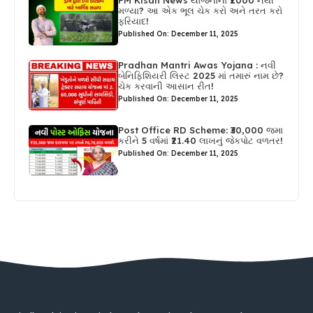
PM Kisan News યોજનાના ₹2000 નથી
મળ્યા? આ એક ભૂલ ચેક કરો અને તરત કરો
ફરિયાદ!
Published On: December 11, 2025
Pradhan Mantri Awas Yojana : નવી
બેનિફિશિયરી લિસ્ટ 2025 માં તમારું નામ છે?
ચેક કરવાની આસાન રીત!
Published On: December 11, 2025
Post Office RD Scheme: ₹30,000 જમા
કરીને 5 વર્ષમાં ₹21.40 લાખનું જેકપોટ વળતર!
Published On: December 11, 2025