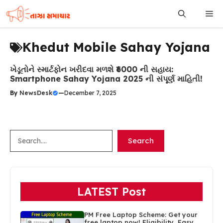
Skip
Me
to
content
Khedut Mobile Sahay Yojana
ખેડૂતોને સ્માર્ટફોન ખરીદવા મળશે ₹6000 ની સહાય:
Smartphone Sahay Yojana 2025 ની સંપૂર્ણ માહિતી!
By
NewsDesk
—
December 7, 2025
Search
Search
LATEST Post
PM Free Laptop Scheme: Get your
free laptop now! Eligibility, Easy