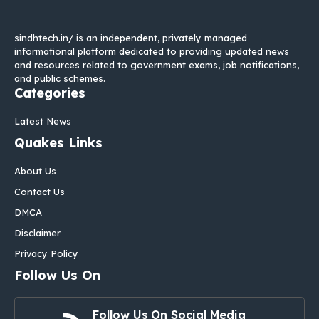
sindhtech.in/ is an independent, privately managed
informational platform dedicated to providing updated news
and resources related to government exams, job notifications,
and public schemes.
Categories
Latest News
Quakes Links
About Us
Contact Us
DMCA
Disclaimer
Privacy Policy
Follow Us On
Follow Us On Social Media