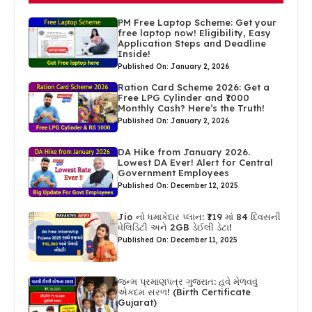
PM Free Laptop Scheme: Get your
free laptop now! Eligibility, Easy
Application Steps and Deadline
Inside!
Published On: January 2, 2026
Ration Card Scheme 2026: Get a
Free LPG Cylinder and ₹1000
Monthly Cash? Here’s the Truth!
Published On: January 2, 2026
DA Hike from January 2026.
Lowest DA Ever! Alert for Central
Government Employees
Published On: December 12, 2025
Jio નો ધમાકેદાર પ્લાન: ₹119 માં 84 દિવસની
વેલિડિટી અને 2GB ડેઈલી ડેટા!
Published On: December 11, 2025
જન્મ પ્રમાણપત્ર ગુજરાત: હવે મેળવવું
એકદમ સરળ! (Birth Certificate
Gujarat)