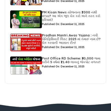
Published On: December 11, 2025
PM Kisan News યોજનાના ₹2000 નથી
મળ્યા? આ એક ભૂલ ચેક કરો અને તરત કરો
ફરિયાદ!
Published On: December 11, 2025
Pradhan Mantri Awas Yojana : નવી
બેનિફિશિયરી લિસ્ટ 2025 માં તમારું નામ છે?
ચેક કરવાની આસાન રીત!
Published On: December 11, 2025
Post Office RD Scheme: ₹30,000 જમા
કરીને 5 વર્ષમાં ₹21.40 લાખનું જેકપોટ વળતર!
Published On: December 11, 2025