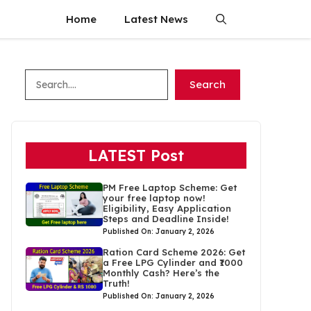
Home
Latest News
Search
Search
LATEST Post
PM Free Laptop Scheme: Get
your free laptop now!
Eligibility, Easy Application
Steps and Deadline Inside!
Published On: January 2, 2026
Ration Card Scheme 2026: Get
a Free LPG Cylinder and ₹1000
Monthly Cash? Here’s the
Truth!
Published On: January 2, 2026