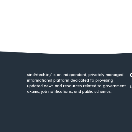
sindhtech.in/ is an independent, privately managed
informational platform dedicated to providing
updated news and resources related to government
L
exams, job notifications, and public schemes.