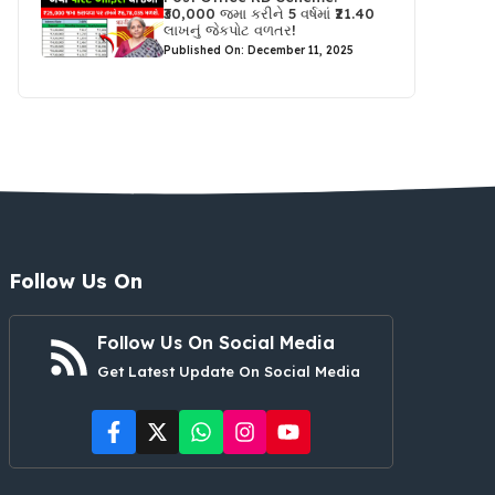
₹30,000 જમા કરીને 5 વર્ષમાં ₹21.40
લાખનું જેકપોટ વળતર!
Published On: December 11, 2025
Follow Us On
Follow Us On Social Media
Get Latest Update On Social Media