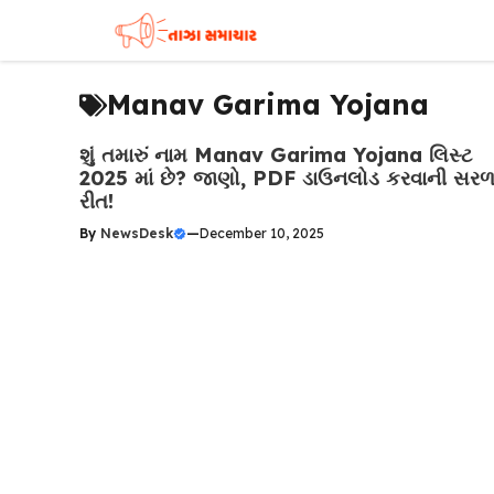
Skip
to
content
Manav Garima Yojana
શું તમારું નામ Manav Garima Yojana લિસ્ટ
2025 માં છે? જાણો, PDF ડાઉનલોડ કરવાની સર
રીત!
By
NewsDesk
—
December 10, 2025