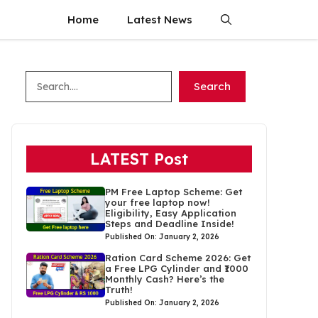
Home
Latest News
Search
Search
LATEST Post
PM Free Laptop Scheme: Get
your free laptop now!
Eligibility, Easy Application
Steps and Deadline Inside!
Published On: January 2, 2026
Ration Card Scheme 2026: Get
a Free LPG Cylinder and ₹1000
Monthly Cash? Here’s the
Truth!
Published On: January 2, 2026