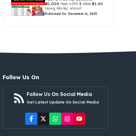
₹30,000 જમા કરીને 5 વર્ષમાં ₹21.40
લાખનું જેકપોટ વળતર!
Published On: December 11, 2025
Follow Us On
Follow Us On Social Media
Get Latest Update On Social Media