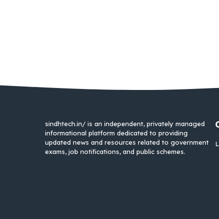
sindhtech.in/ is an independent, privately managed
informational platform dedicated to providing
updated news and resources related to government
L
exams, job notifications, and public schemes.