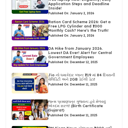
Application Steps and Deadline
Inside!
Published On: January 2, 2026
Ration Card Scheme 2026: Get a
Free LPG Cylinder and ₹1000
Monthly Cash? Here’s the Truth!
Published On: January 2, 2026
DA Hike from January 2026.
Lowest DA Ever! Alert for Central
Government Employees
Published On: December 12, 2025
Jio નો ધમાકેદાર પ્લાન: ₹119 માં 84 દિવસની
વેલિડિટી અને 2GB ડેઈલી ડેટા!
Published On: December 11, 2025
જન્મ પ્રમાણપત્ર ગુજરાત: હવે મેળવવું
એકદમ સરળ! (Birth Certificate
Gujarat)
Published On: December 11, 2025