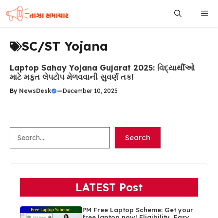
Skip
Me
to
content
SC/ST Yojana
Laptop Sahay Yojana Gujarat 2025: વિદ્યાર્થીઓ
માટે મફત લેપટોપ મેળવવાની સુવર્ણ તક!
By
NewsDesk
—
December 10, 2025
Search
Search
LATEST Post
PM Free Laptop Scheme: Get your
free laptop now! Eligibility, Easy