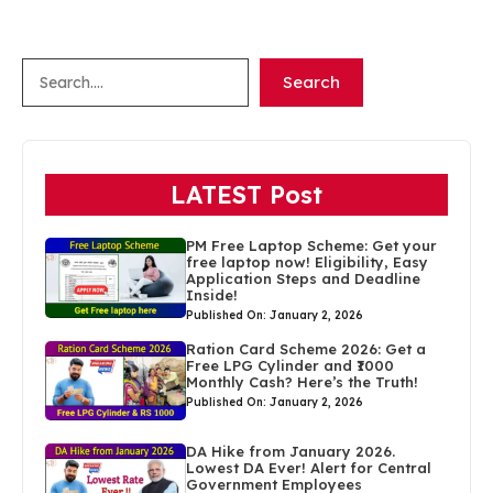
Search
Search
LATEST Post
PM Free Laptop Scheme: Get your
free laptop now! Eligibility, Easy
Application Steps and Deadline
Inside!
Published On: January 2, 2026
Ration Card Scheme 2026: Get a
Free LPG Cylinder and ₹1000
Monthly Cash? Here’s the Truth!
Published On: January 2, 2026
DA Hike from January 2026.
Lowest DA Ever! Alert for Central
Government Employees