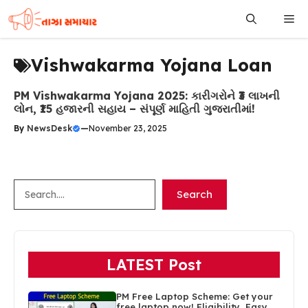
Skip
Me
to
content
Vishwakarma Yojana Loan
PM Vishwakarma Yojana 2025: કારીગરોને ₹3 લાખની
લોન, ₹15 હજારની સહાય – સંપૂર્ણ માહિતી ગુજરાતીમાં!
By
NewsDesk
—
November 23, 2025
Search
Search
LATEST Post
PM Free Laptop Scheme: Get your
free laptop now! Eligibility, Easy