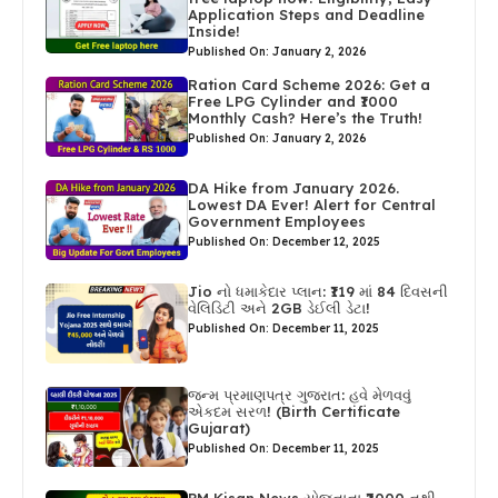
Application Steps and Deadline
Inside!
Published On: January 2, 2026
Ration Card Scheme 2026: Get a
Free LPG Cylinder and ₹1000
Monthly Cash? Here’s the Truth!
Published On: January 2, 2026
DA Hike from January 2026.
Lowest DA Ever! Alert for Central
Government Employees
Published On: December 12, 2025
Jio નો ધમાકેદાર પ્લાન: ₹119 માં 84 દિવસની
વેલિડિટી અને 2GB ડેઈલી ડેટા!
Published On: December 11, 2025
જન્મ પ્રમાણપત્ર ગુજરાત: હવે મેળવવું
એકદમ સરળ! (Birth Certificate
Gujarat)
Published On: December 11, 2025