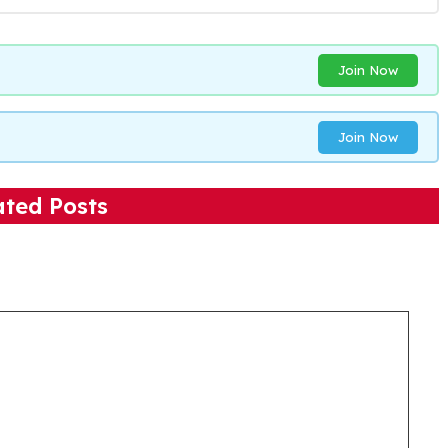
Join Now
Join Now
ated Posts