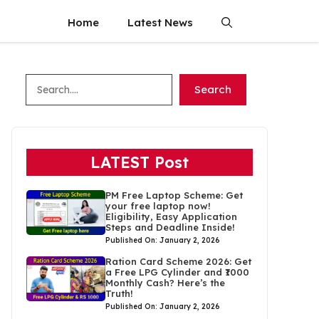
Home
Latest News
Search
Search
LATEST Post
PM Free Laptop Scheme: Get
your free laptop now!
Eligibility, Easy Application
Steps and Deadline Inside!
Published On: January 2, 2026
Ration Card Scheme 2026: Get
a Free LPG Cylinder and ₹1000
Monthly Cash? Here’s the
Truth!
Published On: January 2, 2026