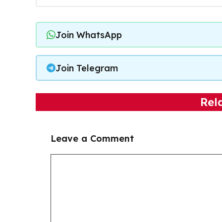
Join WhatsApp
Join Telegram
Rel
Leave a Comment
Comment