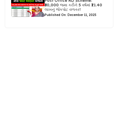
Post Office RD Scheme:
₹30,000 જમા કરીને 5 વર્ષમાં ₹21.40
લાખનું જેકપોટ વળતર!
Published On: December 11, 2025