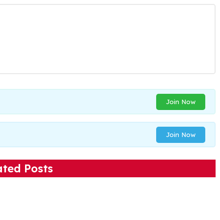
Join Now
Join Now
ated Posts