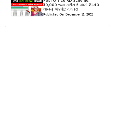
Post Office RD Scheme:
₹30,000 જમા કરીને 5 વર્ષમાં ₹21.40
લાખનું જેકપોટ વળતર!
Published On: December 11, 2025