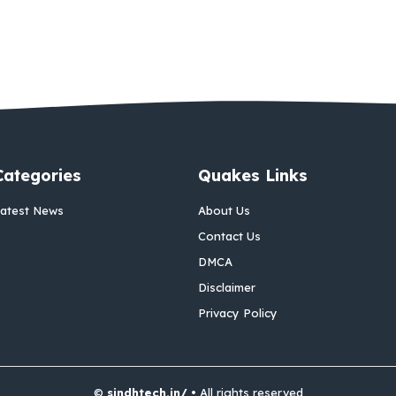
Categories
Quakes Links
atest News
About Us
Contact Us
DMCA
Disclaimer
Privacy Policy
©
sindhtech.in/
• All rights reserved