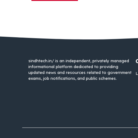
sindhtech.in/ is an independent, privately managed
informational platform dedicated to providing
updated news and resources related to government
L
exams, job notifications, and public schemes.