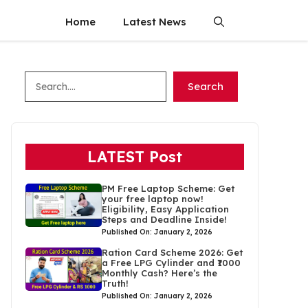
Home
Latest News
Search
Search
LATEST Post
PM Free Laptop Scheme: Get
your free laptop now!
Eligibility, Easy Application
Steps and Deadline Inside!
Published On: January 2, 2026
Ration Card Scheme 2026: Get
a Free LPG Cylinder and ₹1000
Monthly Cash? Here’s the
Truth!
Published On: January 2, 2026