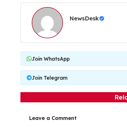
NewsDesk
Join WhatsApp
Join Telegram
Rel
Leave a Comment