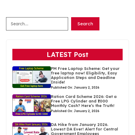
Search
Search
LATEST Post
PM Free Laptop Scheme: Get your
free laptop now! Eligibility, Easy
Application Steps and Deadline
Inside!
Published On: January 2, 2026
Ration Card Scheme 2026: Get a
Free LPG Cylinder and ₹1000
Monthly Cash? Here’s the Truth!
Published On: January 2, 2026
DA Hike from January 2026.
Lowest DA Ever! Alert for Central
Government Employees