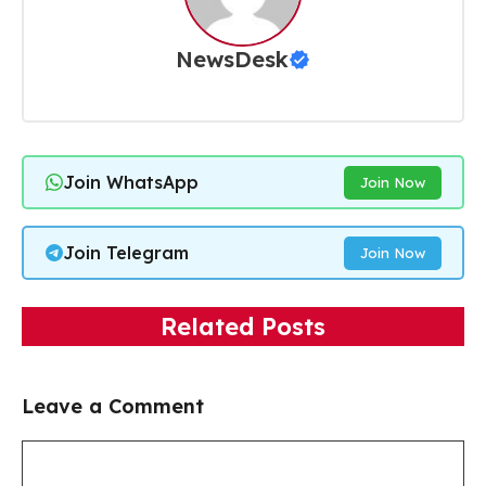
NewsDesk
Join WhatsApp
Join Now
Join Telegram
Join Now
Related Posts
Leave a Comment
Comment