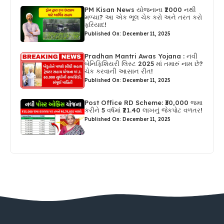
PM Kisan News યોજનાના ₹2000 નથી
મળ્યા? આ એક ભૂલ ચેક કરો અને તરત કરો
ફરિયાદ!
Published On: December 11, 2025
Pradhan Mantri Awas Yojana : નવી
બેનિફિશિયરી લિસ્ટ 2025 માં તમારું નામ છે?
ચેક કરવાની આસાન રીત!
Published On: December 11, 2025
Post Office RD Scheme: ₹30,000 જમા
કરીને 5 વર્ષમાં ₹21.40 લાખનું જેકપોટ વળતર!
Published On: December 11, 2025