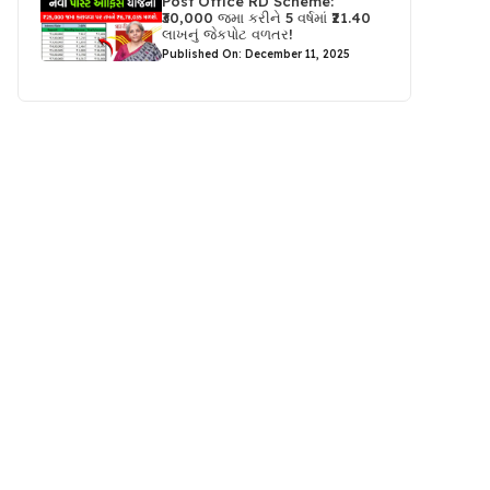
Post Office RD Scheme:
₹30,000 જમા કરીને 5 વર્ષમાં ₹21.40
લાખનું જેકપોટ વળતર!
Published On: December 11, 2025