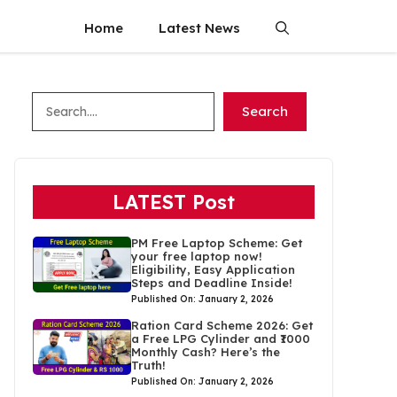
Home
Latest News
Search
Search
LATEST Post
PM Free Laptop Scheme: Get
your free laptop now!
Eligibility, Easy Application
Steps and Deadline Inside!
Published On: January 2, 2026
Ration Card Scheme 2026: Get
a Free LPG Cylinder and ₹1000
Monthly Cash? Here’s the
Truth!
Published On: January 2, 2026